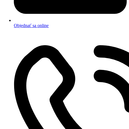
Objednať sa online