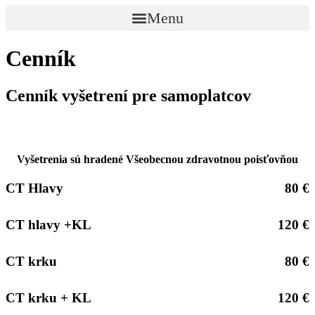
Menu
Cenník
Cenník vyšetrení pre samoplatcov
Vyšetrenia sú hradené Všeobecnou zdravotnou poisťovňou
CT Hlavy
80 €
CT hlavy +KL
120 €
CT krku
80 €
CT krku + KL
120 €