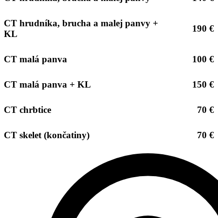
CT hrudníka, brucha a malej panvy +
190 €
KL
CT malá panva
100 €
CT malá panva + KL
150 €
CT chrbtice
70 €
CT skelet (končatiny)
70 €