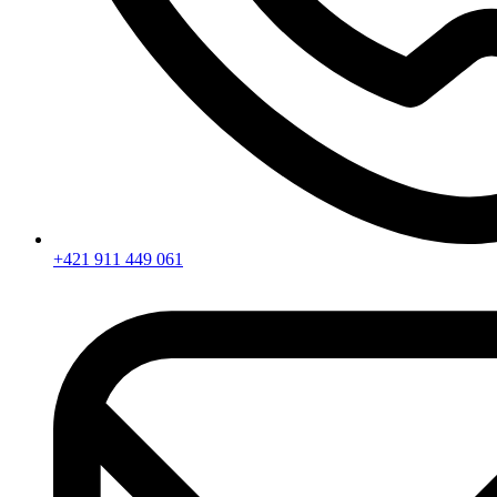
+421 911 449 061